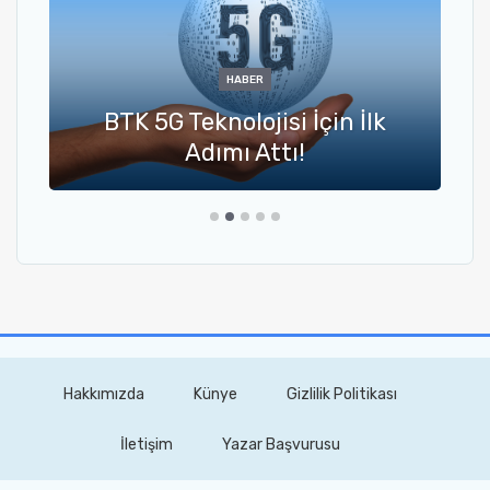
HABER
BTK 5G Teknolojisi İçin İlk
Adımı Attı!
Hakkımızda
Künye
Gizlilik Politikası
İletişim
Yazar Başvurusu