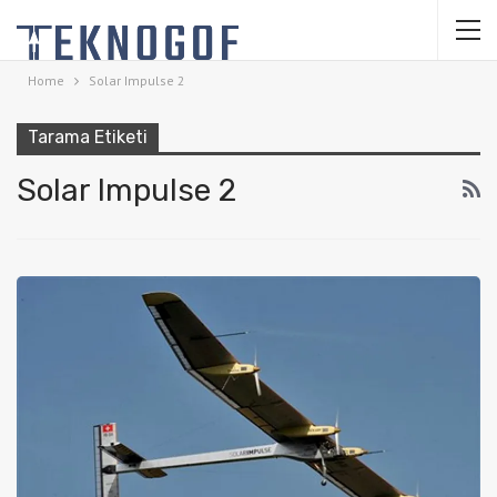
Home
Solar Impulse 2
Tarama Etiketi
Solar Impulse 2