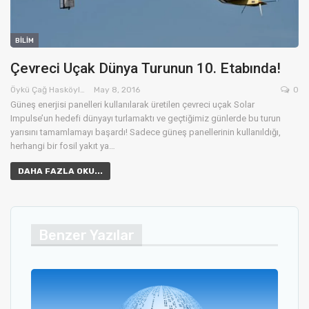
BILIM
Çevreci Uçak Dünya Turunun 10. Etabında!
Öykü Çağ Hasköylü
May 8, 2016
0
Güneş enerjisi panelleri kullanılarak üretilen çevreci uçak Solar
Impulse’un hedefi dünyayı turlamaktı ve geçtiğimiz günlerde bu turun
yarısını tamamlamayı başardı! Sadece güneş panellerinin kullanıldığı,
herhangi bir fosil yakıt ya…
DAHA FAZLA OKU...
Benzer Yazılar