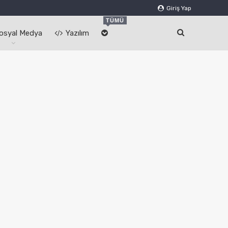
Giriş Yap
TÜMÜ
osyal Medya
Yazılım