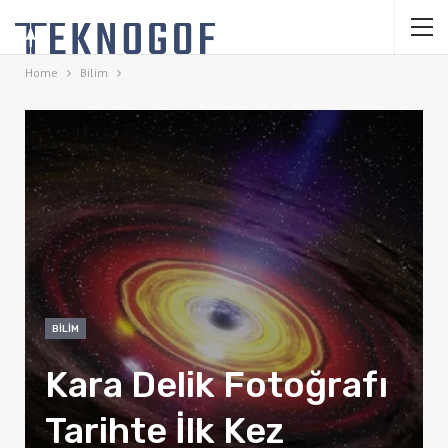
Home
Bilim
BILIM
Kara Delik Fotoğrafı
Tarihte İlk Kez