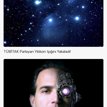
TÜBİTAK Parlayan Yıldızın Işığını Yakaladı!