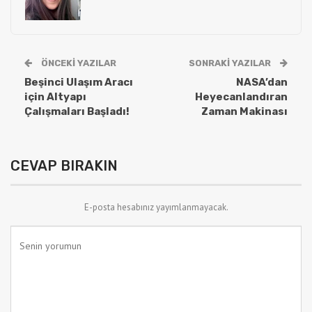
ÖNCEKI YAZILAR
SONRAKI YAZILAR
Beşinci Ulaşım Aracı
NASA’dan
için Altyapı
Heyecanlandıran
Çalışmaları Başladı!
Zaman Makinası
CEVAP BIRAKIN
E-posta hesabınız yayımlanmayacak.