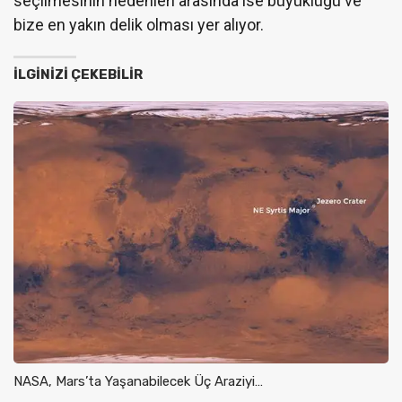
seçilmesinin nedenleri arasında ise büyüklüğü ve
bize en yakın delik olması yer alıyor.
İLGINIZI ÇEKEBILIR
NASA, Mars’ta Yaşanabilecek Üç Araziyi…