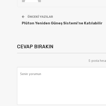
ÖNCEKI YAZILAR
Plüton Yeniden Güneş Sistemi’ne Katılabilir
CEVAP BIRAKIN
E-posta hesa