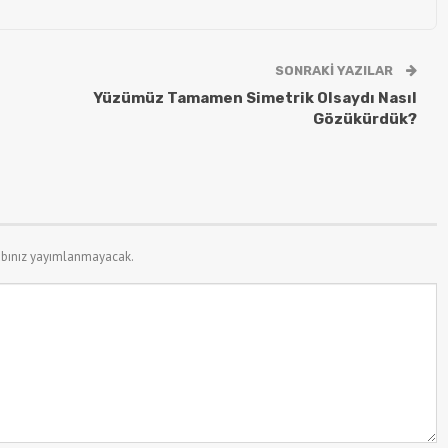
SONRAKI YAZILAR
Yüzümüz Tamamen Simetrik Olsaydı Nasıl
Gözükürdük?
bınız yayımlanmayacak.