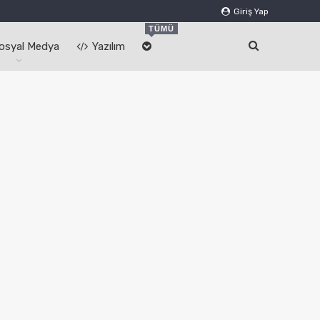
Giriş Yap
TÜMÜ
osyal Medya
Yazılım