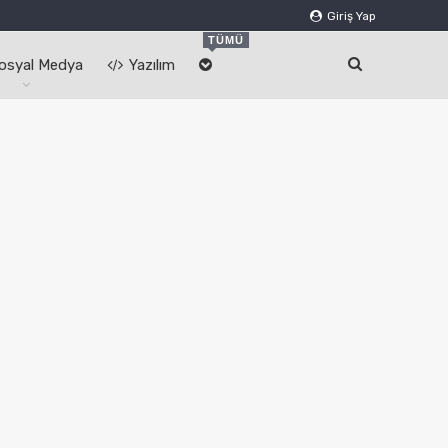
Giriş Yap
TÜMÜ
osyal Medya
Yazılım