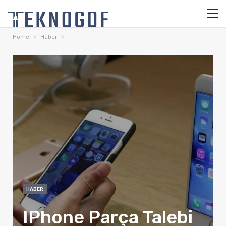
Home
Haber
HABER
IPhone Parça Talebi