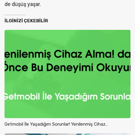
de düşüş yaşar.
İLGINIZI ÇEKEBILIR
Getmobil İle Yaşadığım Sorunlar! Yenilenmiş Cihaz…