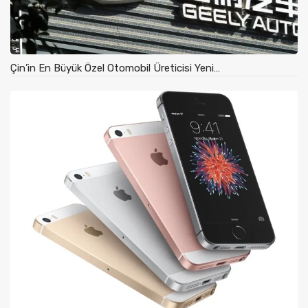
Çin’in En Büyük Özel Otomobil Üreticisi Yeni…