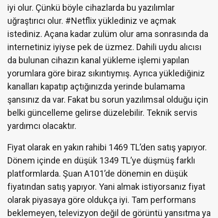
iyi olur. Çünkü böyle cihazlarda bu yazılımlar
uğraştırıcı olur. #Netflix yüklediniz ve açmak
istediniz. Açana kadar zulüm olur ama sonrasında da
internetiniz iyiyse pek de üzmez. Dahili uydu alıcısı
da bulunan cihazın kanal yükleme işlemi yapılan
yorumlara göre biraz sıkıntıymış. Ayrıca yüklediğiniz
kanalları kapatıp açtığınızda yerinde bulamama
şansınız da var. Fakat bu sorun yazılımsal olduğu için
belki güncelleme gelirse düzelebilir. Teknik servis
yardımcı olacaktır.
Fiyat olarak en yakın rahibi 1469 TL’den satış yapıyor.
Dönem içinde en düşük 1349 TL’ye düşmüş farklı
platformlarda. Şuan A101’de dönemin en düşük
fiyatından satış yapıyor. Yani almak istiyorsanız fiyat
olarak piyasaya göre oldukça iyi. Tam performans
beklemeyen, televizyon değil de görüntü yansıtma ya