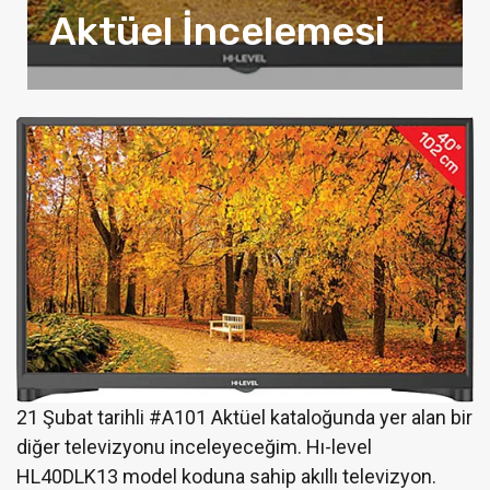
Aktüel İncelemesi
21 Şubat tarihli #A101 Aktüel kataloğunda yer alan bir
diğer televizyonu inceleyeceğim. Hı-level
HL40DLK13 model koduna sahip akıllı televizyon.