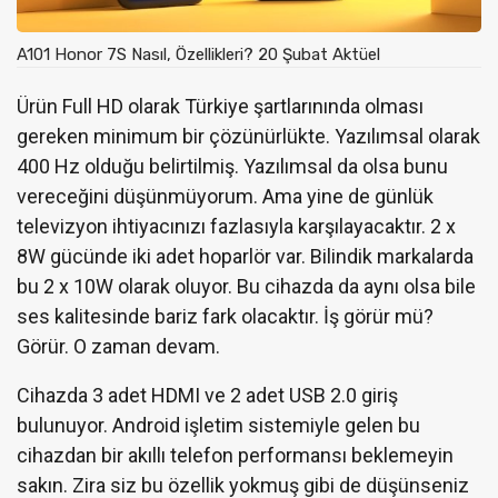
A101 Honor 7S Nasıl, Özellikleri? 20 Şubat Aktüel
Ürün Full HD olarak Türkiye şartlarınında olması
gereken minimum bir çözünürlükte. Yazılımsal olarak
400 Hz olduğu belirtilmiş. Yazılımsal da olsa bunu
vereceğini düşünmüyorum. Ama yine de günlük
televizyon ihtiyacınızı fazlasıyla karşılayacaktır. 2 x
8W gücünde iki adet hoparlör var. Bilindik markalarda
bu 2 x 10W olarak oluyor. Bu cihazda da aynı olsa bile
ses kalitesinde bariz fark olacaktır. İş görür mü?
Görür. O zaman devam.
Cihazda 3 adet HDMI ve 2 adet USB 2.0 giriş
bulunuyor. Android işletim sistemiyle gelen bu
cihazdan bir akıllı telefon performansı beklemeyin
sakın. Zira siz bu özellik yokmuş gibi de düşünseniz