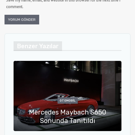
Save my name, email, and website in this browser for the next time I
comment.
Benzer Yazılar
OTOMOBIL
Mercedes Maybach S650
Sonunda Tanıtıldı