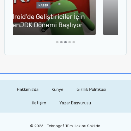
BILGISAYAR
Microsoft Surface Pro 4
İncelemesi
Hakkımızda
Künye
Gizlilik Politikası
İletişim
Yazar Başvurusu
© 2026 - Teknogof. Tüm Hakları Saklıdır.