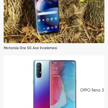
Motorola One 5G Ace İncelemesi