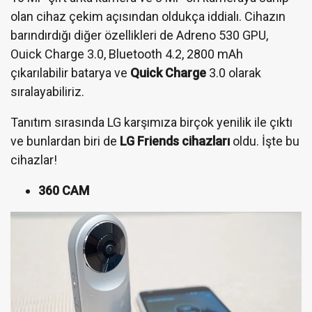
olan cihaz çekim açısından oldukça iddialı. Cihazın
barındırdığı diğer özellikleri de Adreno 530 GPU,
Ouick Charge 3.0, Bluetooth 4.2, 2800 mAh
çıkarılabilir batarya ve
Quick Charge
3.0 olarak
sıralayabiliriz.
Tanıtım sırasında LG karşımıza birçok yenilik ile çıktı
ve bunlardan biri de
LG Friends cihazları
oldu. İşte bu
cihazlar!
360 CAM