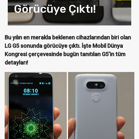
Görücüye Çıktı!
Bu yılın en merakla beklenen cihazlarından biri olan
LG G5 sonunda görücüye çıktı. İşte Mobil Dünya
Kongresi çerçevesinde bugün tanıtılan G5’in tüm
detayları!