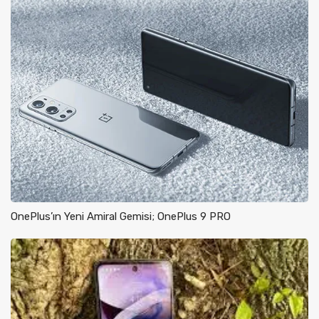
OnePlus’ın Yeni Amiral Gemisi; OnePlus 9 PRO