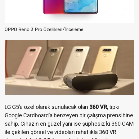
OPPO Reno 3 Pro Özellikleri/İnceleme
LG G5’e özel olarak sunulacak olan
360 VR
, tıpkı
Google Cardboard’a benzeyen bir çalışma prensibine
sahip. Cihazın en güzel yanı ise şüphesiz ki 360 CAM
ile çekilen görsel ve videoları rahatlıkla 360 VR