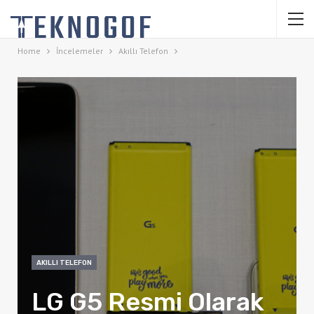
Home
İncelemeler
Akıllı Telefon
AKILLI TELEFON
LG G5 Resmi Olarak