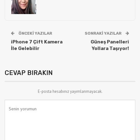
ÖNCEKI YAZILAR
SONRAKI YAZILAR
iPhone 7 Çift Kamera
Güneş Panelleri
İle Gelebilir
Yollara Taşıyor!
CEVAP BIRAKIN
E-posta hesabınız yayımlanmayacak.