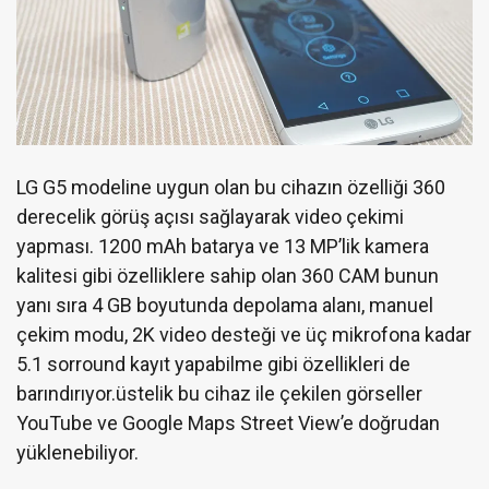
LG G5 modeline uygun olan bu cihazın özelliği 360
derecelik görüş açısı sağlayarak video çekimi
yapması. 1200 mAh batarya ve 13 MP’lik kamera
kalitesi gibi özelliklere sahip olan 360 CAM bunun
yanı sıra 4 GB boyutunda depolama alanı, manuel
çekim modu, 2K video desteği ve üç mikrofona kadar
5.1 sorround kayıt yapabilme gibi özellikleri de
barındırıyor.üstelik bu cihaz ile çekilen görseller
YouTube ve Google Maps Street View’e doğrudan
yüklenebiliyor.