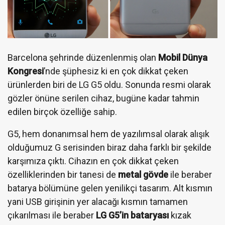
Barcelona şehrinde düzenlenmiş olan
Mobil Dünya
Kongresi
’nde şüphesiz ki en çok dikkat çeken
ürünlerden biri de LG G5 oldu. Sonunda resmi olarak
gözler önüne serilen cihaz, bugüne kadar tahmin
edilen birçok özelliğe sahip.
G5, hem donanımsal hem de yazılımsal olarak alışık
olduğumuz G serisinden biraz daha farklı bir şekilde
karşımıza çıktı. Cihazın en çok dikkat çeken
özelliklerinden bir tanesi de
metal gövde
ile beraber
batarya bölümüne gelen yenilikçi tasarım. Alt kısmın
yani USB girişinin yer alacağı kısmın tamamen
çıkarılması ile beraber
LG G5’in bataryası
kızak