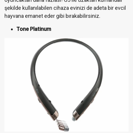
şekilde kullanılabilen cihaza evinizi de adeta bir evcil
hayvana emanet eder gibi bırakabilirsiniz.
Tone Platinum