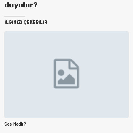
duyulur?
İLGINIZI ÇEKEBILIR
Ses Nedir?