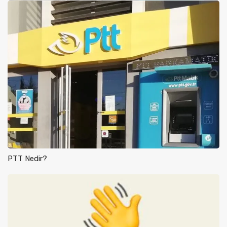
PTT Nedir?