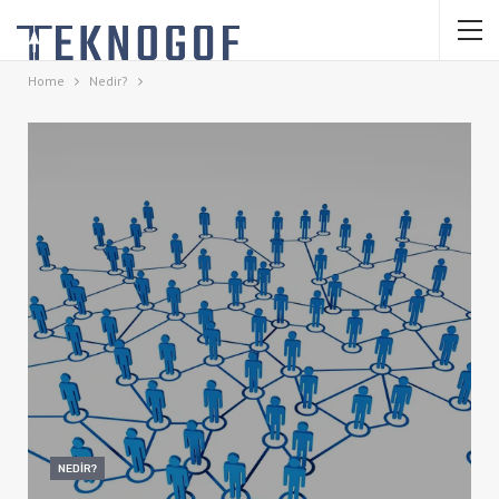
Home
Nedir?
NEDIR?