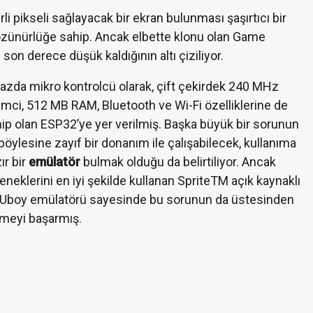
rli pikseli sağlayacak bir ekran bulunması şaşırtıcı bir
özünürlüğe sahip. Ancak elbette klonu olan Game
on derece düşük kaldığının altı çiziliyor.
azda mikro kontrolcü olarak, çift çekirdek 240 MHz
emci, 512 MB RAM, Bluetooth ve Wi-Fi özelliklerine de
ip olan ESP32’ye yer verilmiş. Başka büyük bir sorunun
böylesine zayıf bir donanım ile çalışabilecek, kullanıma
ır bir
emülatör
bulmak olduğu da belirtiliyor. Ancak
eneklerini en iyi şekilde kullanan SpriteTM açık kaynaklı
Uboy emülatörü sayesinde bu sorunun da üstesinden
meyi başarmış.