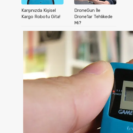
Karşınızda Kişisel
DroneGun İle
Kargo Robotu Gita!
Drone’lar Tehlikede
Mi?