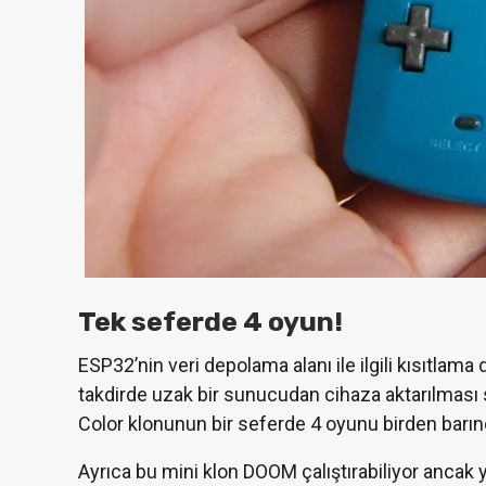
Tek seferde 4 oyun!
ESP32’nin veri depolama alanı ile ilgili kısıtlam
takdirde uzak bir sunucudan cihaza aktarılması
Color klonunun bir seferde 4 oyunu birden barınd
Ayrıca bu mini klon DOOM çalıştırabiliyor ancak y