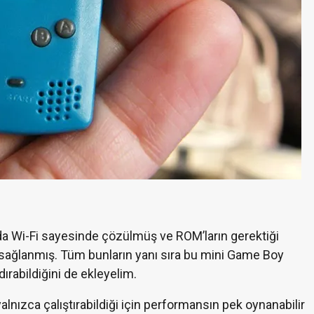
a da Wi-Fi sayesinde çözülmüş ve ROM’ların gerektiği
 sağlanmış. Tüm bunların yanı sıra bu mini Game Boy
ırabildiğini de ekleyelim.
alnızca çalıştırabildiği için performansın pek oynanabilir