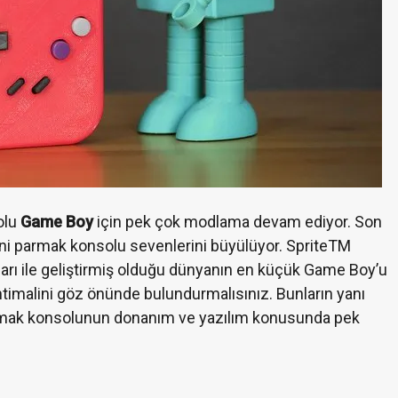
olu
Game Boy
için pek çok modlama devam ediyor. Son
mini parmak konsolu sevenlerini büyülüyor. SpriteTM
ları ile geliştirmiş olduğu dünyanın en küçük Game Boy’u
timalini göz önünde bulundurmalısınız. Bunların yanı
armak konsolunun donanım ve yazılım konusunda pek