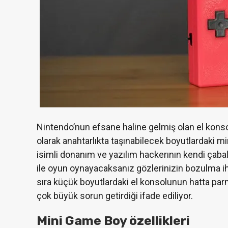
Nintendo’nun efsane haline gelmiş olan el kons
olarak anahtarlıkta taşınabilecek boyutlardaki 
isimli donanım ve yazılım hackerının kendi çaba
ile oyun oynayacaksanız gözlerinizin bozulma ih
sıra küçük boyutlardaki el konsolunun hatta p
çok büyük sorun getirdiği ifade ediliyor.
Mini Game Boy özellikleri