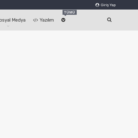
Giriş Yap
TÜMÜ
osyal Medya
Yazılım