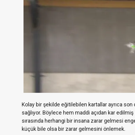
Kolay bir şekilde eğitilebilen kartallar ayrıca s
sağlıyor. Böylece hem maddi açıdan kar edilmi
sırasında herhangi bir insana zarar gelmesi engell
küçük bile olsa bir zarar gelmesini önlemek.