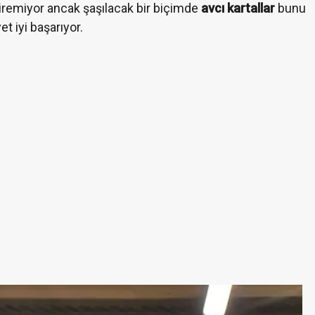
iremiyor ancak şaşılacak bir biçimde
avcı kartallar
bunu
et iyi başarıyor.