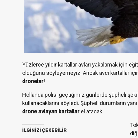
Yüzlerce yıldır kartallar avları yakalamak için eğ
olduğunu söyleyemeyiz. Ancak avcı kartallar içi
dronelar
!
Hollanda polisi geçtiğimiz günlerde şüpheli şekil
kullanacaklarını söyledi. Şüpheli durumların yanı 
drone avlayan kartallar
el atacak.
Tok
İLGINIZI ÇEKEBILIR
diğ