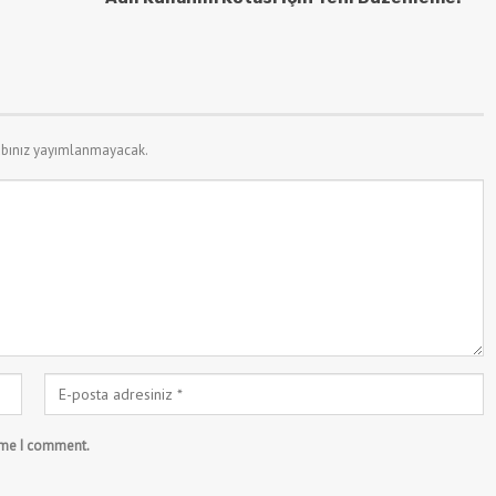
bınız yayımlanmayacak.
time I comment.