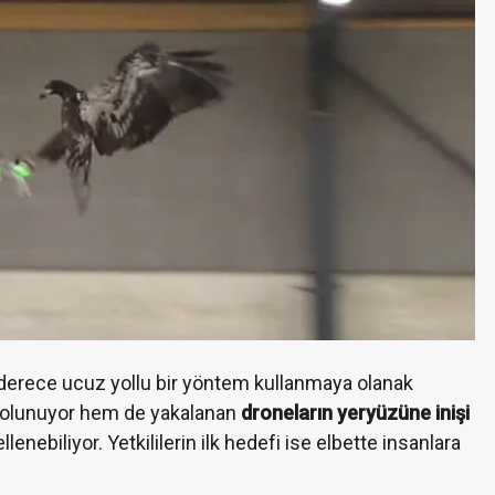
on derece ucuz yollu bir yöntem kullanmaya olanak
ş olunuyor hem de yakalanan
droneların yeryüzüne inişi
enebiliyor. Yetkililerin ilk hedefi ise elbette insanlara