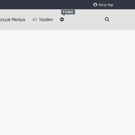
Giriş Yap
TÜMÜ
osyal Medya
Yazılım