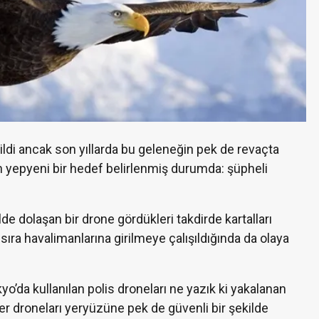
itildi ancak son yıllarda bu geleneğin pek de revaçta
n yepyeni bir hedef belirlenmiş durumda: şüpheli
de dolaşan bir drone gördükleri takdirde kartalları
sıra havalimanlarına girilmeye çalışıldığında da olaya
yo’da kullanılan polis droneları ne yazık ki yakalanan
er droneları yeryüzüne pek de güvenli bir şekilde