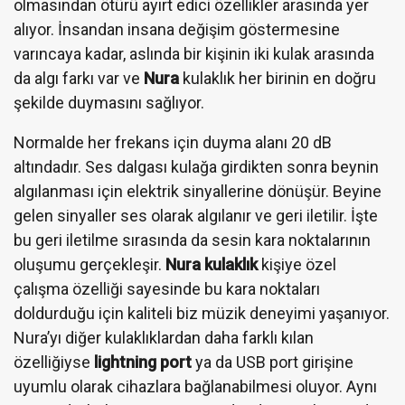
olmasından ötürü ayırt edici özellikler arasında yer
alıyor. İnsandan insana değişim göstermesine
varıncaya kadar, aslında bir kişinin iki kulak arasında
da algı farkı var ve
Nura
kulaklık her birinin en doğru
şekilde duymasını sağlıyor.
Normalde her frekans için duyma alanı 20 dB
altındadır. Ses dalgası kulağa girdikten sonra beynin
algılanması için elektrik sinyallerine dönüşür. Beyine
gelen sinyaller ses olarak algılanır ve geri iletilir. İşte
bu geri iletilme sırasında da sesin kara noktalarının
oluşumu gerçekleşir.
Nura kulaklık
kişiye özel
çalışma özelliği sayesinde bu kara noktaları
doldurduğu için kaliteli biz müzik deneyimi yaşanıyor.
Nura’yı diğer kulaklıklardan daha farklı kılan
özelliğiyse
lightning port
ya da USB port girişine
uyumlu olarak cihazlara bağlanabilmesi oluyor. Aynı