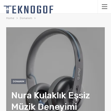
Home
Donanım
DONANIM
Nura Kulaklık Eşsiz
Müzik Deneyimi