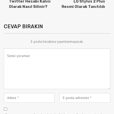
Twitter Hesabı Kalıcı
LG Stylus 2 Plus
Olarak Nasıl Silinir?
Resmi Olarak Tanıtıldı
CEVAP BIRAKIN
E-posta hesabınız yayımlanmayacak.