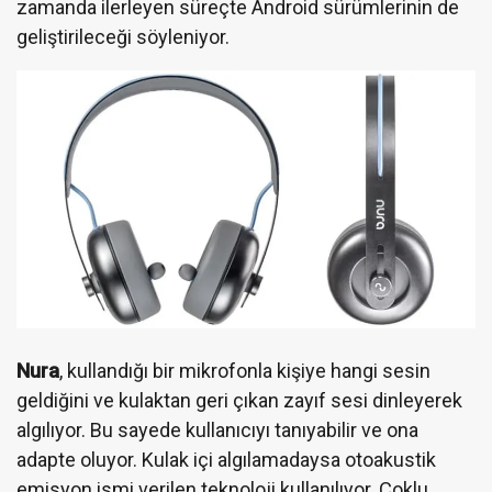
zamanda ilerleyen süreçte Android sürümlerinin de
geliştirileceği söyleniyor.
Nura
, kullandığı bir mikrofonla kişiye hangi sesin
geldiğini ve kulaktan geri çıkan zayıf sesi dinleyerek
algılıyor. Bu sayede kullanıcıyı tanıyabilir ve ona
adapte oluyor. Kulak içi algılamadaysa otoakustik
emisyon ismi verilen teknoloji kullanılıyor. Çoklu