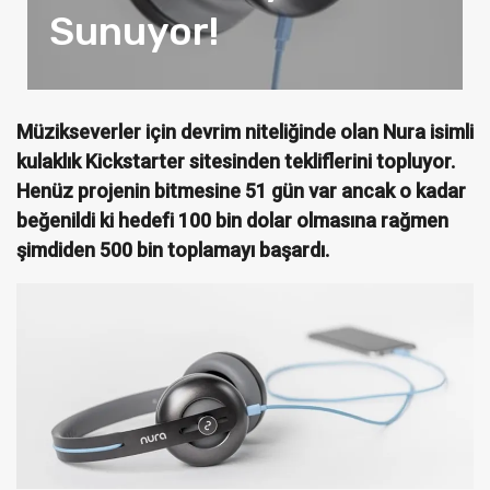
Sunuyor!
Müzikseverler için devrim niteliğinde olan Nura isimli
kulaklık Kickstarter sitesinden tekliflerini topluyor.
Henüz projenin bitmesine 51 gün var ancak o kadar
beğenildi ki hedefi 100 bin dolar olmasına rağmen
şimdiden 500 bin toplamayı başardı.