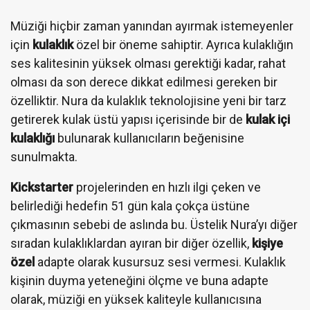
Müziği hiçbir zaman yanından ayırmak istemeyenler
için
kulaklık
özel bir öneme sahiptir. Ayrıca kulaklığın
ses kalitesinin yüksek olması gerektiği kadar, rahat
olması da son derece dikkat edilmesi gereken bir
özelliktir. Nura da kulaklık teknolojisine yeni bir tarz
getirerek kulak üstü yapısı içerisinde bir de
kulak içi
kulaklığı
bulunarak kullanıcıların beğenisine
sunulmakta.
Kickstarter
projelerinden en hızlı ilgi çeken ve
belirlediği hedefin 51 gün kala çokça üstüne
çıkmasının sebebi de aslında bu. Üstelik Nura’yı diğer
sıradan kulaklıklardan ayıran bir diğer özellik,
kişiye
özel
adapte olarak kusursuz sesi vermesi. Kulaklık
kişinin duyma yeteneğini ölçme ve buna adapte
olarak, müziği en yüksek kaliteyle kullanıcısına