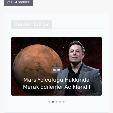
Benzer Yazılar
BILIM
Mars Yolculuğu Hakkında
Merak Edilenler Açıklandı!