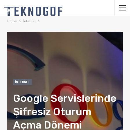
Home
İnternet
İNTERNET
Google Servislerinde
Şifresiz Oturum
Açma Dönemi