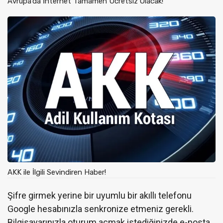
Avrupa’da İnternet Tamamen Ücretsiz Olacak!
AKK ile İlgili Sevindiren Haber!
Şifre girmek yerine bir uyumlu bir akıllı telefonu
Google hesabınızla senkronize etmeniz gerekli.
Bilgisayarınızla oturum açmak istediğinizde e-posta