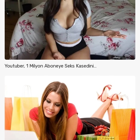
Youtuber, 1 Milyon Aboneye Seks Kasedini…