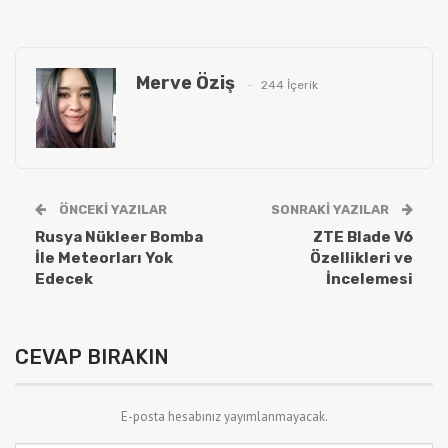
Merve Öziş
244 İçerik
ÖNCEKI YAZILAR
SONRAKI YAZILAR
Rusya Nükleer Bomba
ZTE Blade V6
İle Meteorları Yok
Özellikleri ve
Edecek
İncelemesi
CEVAP BIRAKIN
E-posta hesabınız yayımlanmayacak.