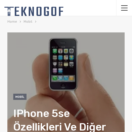
Home
Mobil
MOBIL
IPhone 5se
Özellikleri Ve Diğer