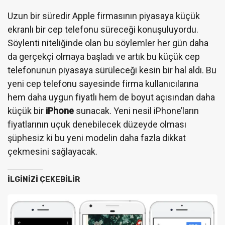
Uzun bir süredir Apple firmasının piyasaya küçük
ekranlı bir cep telefonu süreceği konuşuluyordu.
Söylenti niteliğinde olan bu söylemler her gün daha
da gerçekçi olmaya başladı ve artık bu küçük cep
telefonunun piyasaya sürüleceği kesin bir hal aldı. Bu
yeni cep telefonu sayesinde firma kullanıcılarına
hem daha uygun fiyatlı hem de boyut açısından daha
küçük bir
iPhone
sunacak. Yeni nesil iPhone’ların
fiyatlarının uçuk denebilecek düzeyde olması
şüphesiz ki bu yeni modelin daha fazla dikkat
çekmesini sağlayacak.
İLGINIZI ÇEKEBILIR