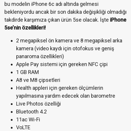
bu modelin iPhone 6c adı altında gelmesi
bekleniyordu ancak bir son dakika değişikliği olmadığı
takdirde karşımıza çıkan ürün 5se olacak. İşte
iPhone
5se’nin özellikleri!
2 megapiksel ön kamera ve 8 megapiksel arka
kamera (video kaydı için otofokus ve geniş
panaroma özellikleri)
Apple Pay sistemi için gereken NFC çipi
1 GB RAM
A8 ve M8 çipsetleri
Health appleri için gereken ölçümlerin
yapılmasına yardım edecek olan barometre
Live Photos özelliği
Bluetooth 4.2
11ac Wi-Fi
VoLTE