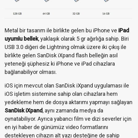
Metal bir tasarım ile birlikte gelen bu iPhone ve
iPad
uyumlu bellek
, yaklaşık olarak 5 gr ağırlığa sahip. Biri
USB 3.0 diğeri de Lightning olmak üzere iki çıkış ile
birlikte gelen SanDisk iXpand flash belleğin asıl
yeteneği şüphesiz ki iPhone ve iPad cihazlara
bağlanabiliyor olması.
iOS için mevcut olan SanDisk iXpand uygulaması ile
iOS işletim sistemine sahip olan cihazlara hem
yedekleme hem de dosya aktarımı yapmayı sağlayan
SanDisk iXpand
, aynı zamanda medya da
oynatabiliyor. Ayrıca yabancı film ve dizi severler için
en iyi haber de günümüz video formatlarını
destekleyen cihazın alt yazı desteğine de sahip