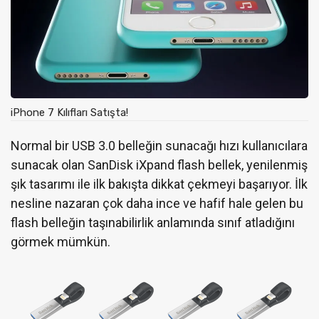
iPhone 7 Kılıfları Satışta!
Normal bir USB 3.0 belleğin sunacağı hızı kullanıcılara
sunacak olan SanDisk iXpand flash bellek, yenilenmiş
şık tasarımı ile ilk bakışta dikkat çekmeyi başarıyor. İlk
nesline nazaran çok daha ince ve hafif hale gelen bu
flash belleğin taşınabilirlik anlamında sınıf atladığını
görmek mümkün.