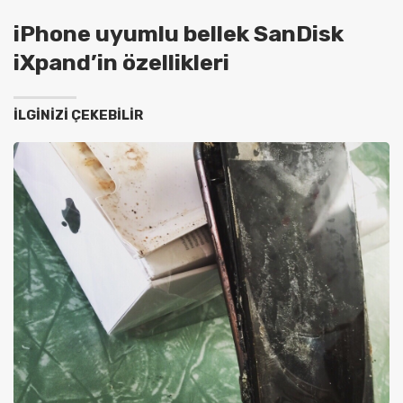
iPhone uyumlu bellek SanDisk
iXpand’in özellikleri
İLGINIZI ÇEKEBILIR