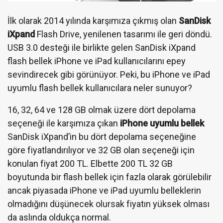
İlk olarak 2014 yılında karşımıza çıkmış olan
SanDisk
iXpand
Flash Drive, yenilenen tasarımı ile geri döndü.
USB 3.0 desteği ile birlikte gelen SanDisk iXpand
flash bellek iPhone ve iPad kullanıcılarını epey
sevindirecek gibi görünüyor. Peki, bu iPhone ve iPad
uyumlu flash bellek kullanıcılara neler sunuyor?
16, 32, 64 ve 128 GB olmak üzere dört depolama
seçeneği ile karşımıza çıkan
iPhone uyumlu bellek
SanDisk iXpand’in bu dört depolama seçeneğine
göre fiyatlandırılıyor ve 32 GB olan seçeneği için
konulan fiyat 200 TL. Elbette 200 TL 32 GB
boyutunda bir flash bellek için fazla olarak görülebilir
ancak piyasada iPhone ve iPad uyumlu belleklerin
olmadığını düşünecek olursak fiyatın yüksek olması
da aslında oldukça normal.