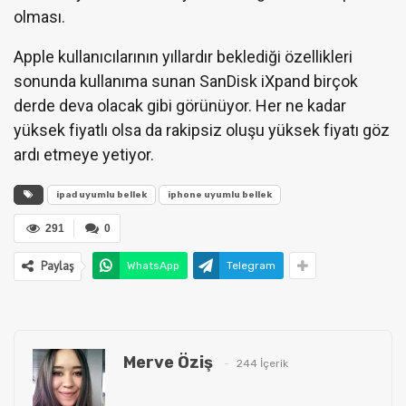
olması.
Apple kullanıcılarının yıllardır beklediği özellikleri
sonunda kullanıma sunan SanDisk iXpand birçok
derde deva olacak gibi görünüyor. Her ne kadar
yüksek fiyatlı olsa da rakipsiz oluşu yüksek fiyatı göz
ardı etmeye yetiyor.
ipad uyumlu bellek
iphone uyumlu bellek
291
0
Paylaş
WhatsApp
Telegram
Merve Öziş
244 İçerik