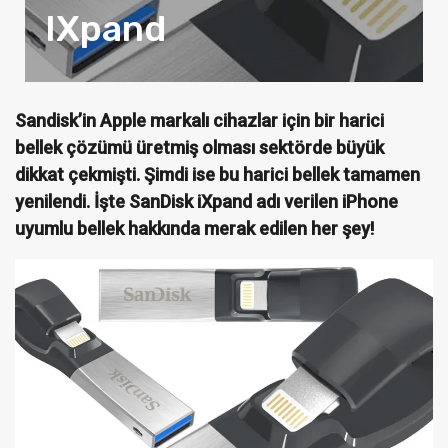
IXpand
Sandisk’in Apple markalı cihazlar için bir harici
bellek çözümü üretmiş olması sektörde büyük
dikkat çekmişti. Şimdi ise bu harici bellek tamamen
yenilendi. İşte SanDisk iXpand adı verilen iPhone
uyumlu bellek hakkında merak edilen her şey!