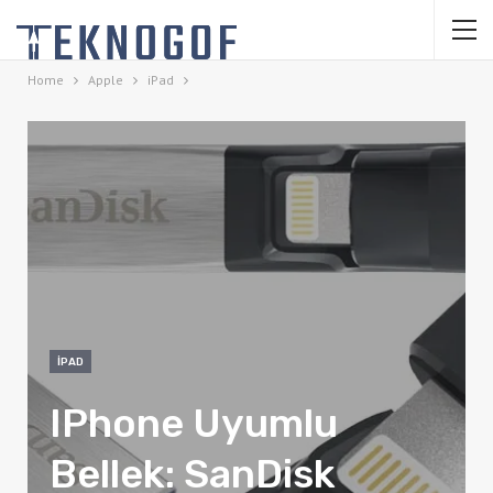
Home
Apple
iPad
IPAD
IPhone Uyumlu
Bellek: SanDisk