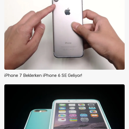
iPhone 7 Beklerken iPhone 6 SE Geliyor!