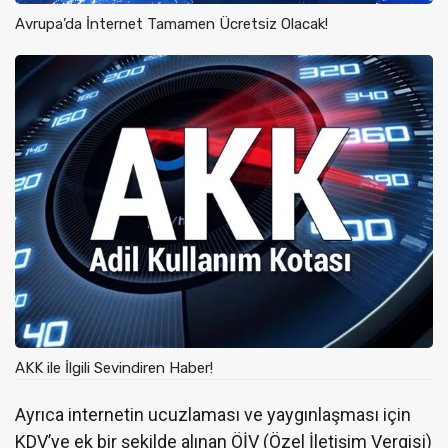
Avrupa’da İnternet Tamamen Ücretsiz Olacak!
AKK ile İlgili Sevindiren Haber!
Ayrıca internetin ucuzlaması ve yaygınlaşması için
KDV’ye ek bir şekilde alınan ÖİV (Özel İletişim Vergisi)