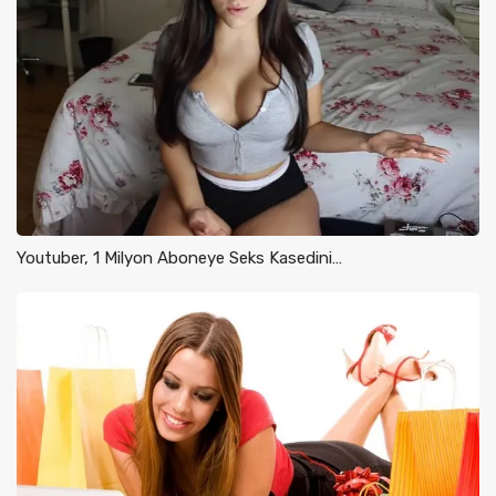
Youtuber, 1 Milyon Aboneye Seks Kasedini…