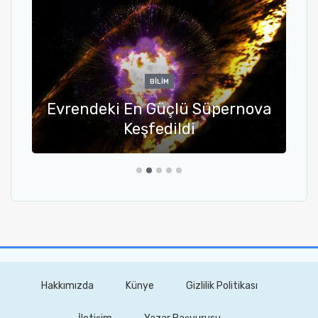
BILIM
Evrendeki En Güçlü Süpernova
Keşfedildi
Hakkımızda
Künye
Gizlilik Politikası