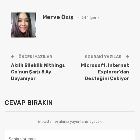
Merve Öziş
244 İçerik
ÖNCEKI YAZILAR
SONRAKI YAZILAR
Akıllı Bileklik Withings
Microsoft, Internet
Go’nun Şarjı 8 Ay
Explorer’dan
Dayanıyor
Desteğini Çekiyor
CEVAP BIRAKIN
E-posta hesabınız yayımlanmayacak.