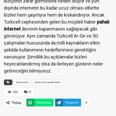
bütçenin zarar görmesine neden oluyor ve yurt
dışında internetin bu kadar ucuz olması elbette
bizleri hem şaşırtıyor hem de kıskandırıyor. Ancak
Turkcell cephesinden gelen bu müjdeli haber
pahalı
internet
devrinin kapanmasını sağlayacak gibi
görünüyor. Aynı zamanda Turkcell Ar-Ge ve 5G
çalışmaları hususunda da milli kaynakların etkin
şekilde kullanımının hedeflenmesi gerektiğini
savunuyor. Şimdilik bu açıklamalar bizleri
heyecanlandırmış olsa da ilerleyen günlerin neler
getireceğini bilmiyoruz.
internet
internet paketleri
111
0
Paylaş
WhatsApp
Telegram