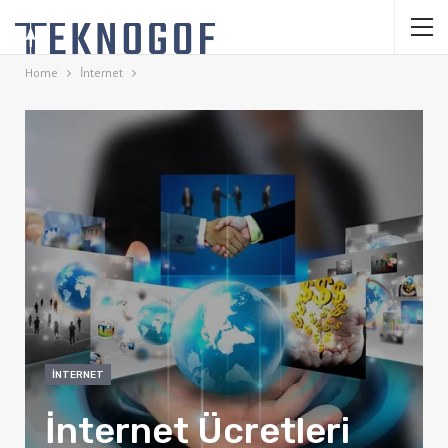
Home
İnternet
İNTERNET
İnternet Ücretleri