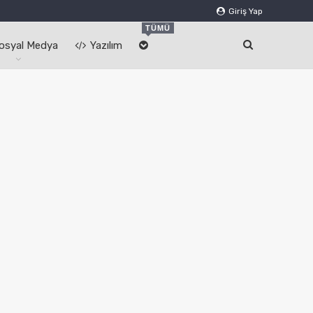
Giriş Yap
TÜMÜ
osyal Medya
Yazılım